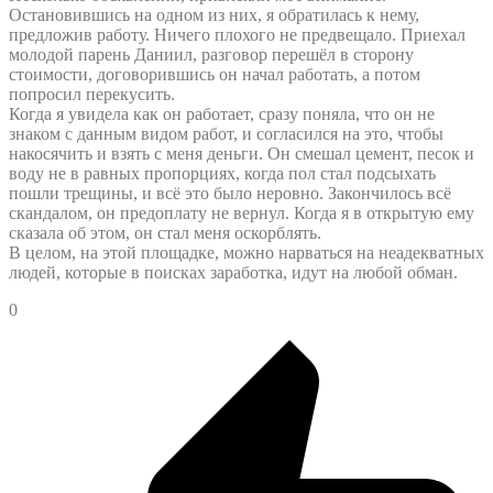
Остановившись на одном из них, я обратилась к нему,
предложив работу. Ничего плохого не предвещало. Приехал
молодой парень Даниил, разговор перешёл в сторону
стоимости, договорившись он начал работать, а потом
попросил перекусить.
Когда я увидела как он работает, сразу поняла, что он не
знаком с данным видом работ, и согласился на это, чтобы
накосячить и взять с меня деньги. Он смешал цемент, песок и
воду не в равных пропорциях, когда пол стал подсыхать
пошли трещины, и всё это было неровно. Закончилось всё
скандалом, он предоплату не вернул. Когда я в открытую ему
сказала об этом, он стал меня оскорблять.
В целом, на этой площадке, можно нарваться на неадекватных
людей, которые в поисках заработка, идут на любой обман.
0