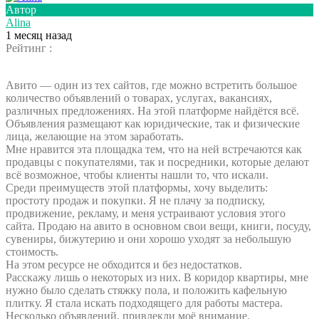
Автор
Alina
1 месяц назад
Рейтинг :
Авито — один из тех сайтов, где можно встретить большое
количество объявлений о товарах, услугах, вакансиях,
различных предложениях. На этой платформе найдётся всё.
Объявления размещают как юридические, так и физические
лица, желающие на этом заработать.
Мне нравится эта площадка тем, что на ней встречаются как
продавцы с покупателями, так и посредники, которые делают
всё возможное, чтобы клиенты нашли то, что искали.
Среди преимуществ этой платформы, хочу выделить:
простоту продаж и покупки. Я не плачу за подписку,
продвижение, рекламу, и меня устраивают условия этого
сайта. Продаю на авито в основном свои вещи, книги, посуду,
сувениры, бижутерию и они хорошо уходят за небольшую
стоимость.
На этом ресурсе не обходится и без недостатков.
Расскажу лишь о некоторых из них. В коридор квартиры, мне
нужно было сделать стяжку пола, и положить кафельную
плитку. Я стала искать подходящего для работы мастера.
Несколько объявлений, привлекли моё внимание.