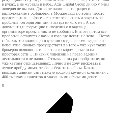
в руках, а не журавль в небе.. Axis Capital Group лично у меня
доверия не вызвал. Доков не нашла, регистрация и
расположение в оффшорах, в Москве судя по всему просто
представители в офисе – так этот офис снять и закрыть на
проблема, сегодня они там, а завтра никого нет. А вот
документы,информацию и сведения о владельце,
организаторе проекта никто не сообщает. В итоге потом все
проблемы останутся с вами и кого где искать не ясно… Потом
сайт, как это видно при изучении создан совсем недавно и
непонятно, сколько просуществует в итоге – уже куча таких
брокеров появлялась и исчезала в скором времени на
просторах сети… Никаких лицензий на право ведения
деятельности я не нашла.. Отзывы о них разнообразные, но
уже хватает отрицательных. Лично я не хочу рисковать и
лучше пройду мимо, чтобы избежать проблем. Как-то не
выглядит данный сайт международной крупной компанией с
400 тысячами клиентов и указанными объемами денег…
0