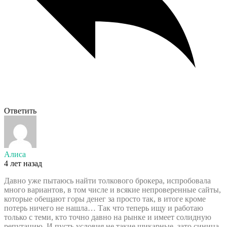
Ответить
Алиса
4 лет назад
Давно уже пытаюсь найти толкового брокера, испробовала
много вариантов, в том числе и всякие непроверенные сайты,
которые обещают горы денег за просто так, в итоге кроме
потерь ничего не нашла… Так что теперь ищу и работаю
только с теми, кто точно давно на рынке и имеет солидную
репутацию. И пусть условия не такие шикарные, зато синица