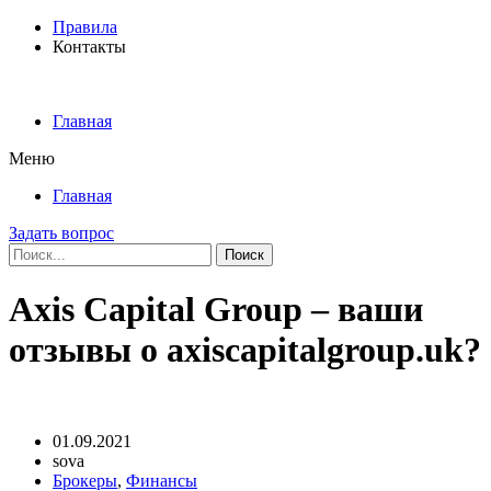
Правила
Контакты
Главная
Меню
Главная
Задать вопрос
Поиск
Axis Capital Group – ваши
отзывы о axiscapitalgroup.uk?
01.09.2021
sova
Брокеры
,
Финансы