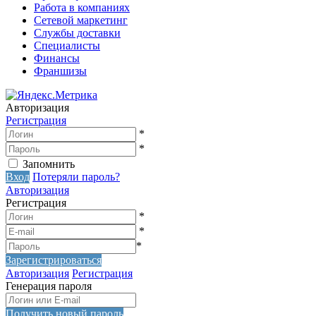
Работа в компаниях
Сетевой маркетинг
Службы доставки
Специалисты
Финансы
Франшизы
Авторизация
Регистрация
*
*
Запомнить
Вход
Потеряли пароль?
Авторизация
Регистрация
*
*
*
Зарегистрироваться
Авторизация
Регистрация
Генерация пароля
Получить новый пароль