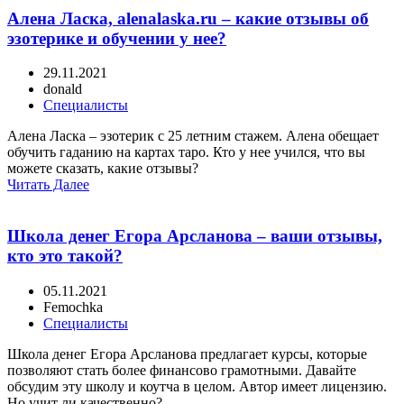
Алена Ласка, alenalaska.ru – какие отзывы об
эзотерике и обучении у нее?
29.11.2021
donald
Специалисты
Алена Ласка – эзотерик с 25 летним стажем. Алена обещает
обучить гаданию на картах таро. Кто у нее учился, что вы
можете сказать, какие отзывы?
Читать Далее
Школа денег Егора Арсланова – ваши отзывы,
кто это такой?
05.11.2021
Femochka
Специалисты
Школа денег Егора Арсланова предлагает курсы, которые
позволяют стать более финансово грамотными. Давайте
обсудим эту школу и коутча в целом. Автор имеет лицензию.
Но учит ли качественно?