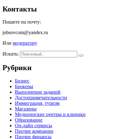
Контакты
Пишите на почту:
jobsovcom@yandex.ru
Или
модератору
Искать:
Рубрики
Бизнес
Брокеры
Выполнение заданий
Достопримечательности
Иммиграция, туризм
Магазины
Медицинские центры и клиники
Образование
Он-лайн сервисы
Прочие компании
Прочие финансы