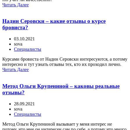
Читать Далее
Надин Серовски – какие отзывы о курсе
бровиста?
03.10.2021
sova
Специалисты
Курсами бровиста от Надин Серовски интересуются, а потому
интересно и тут узнать отзывы тех, кто их проходил лично.
Читать Далее
Метод Ольги Крупениной – каковы реальные
отзывы?
28.09.2021
sova
Специалисты
Метод Ольги Крупениной вызывает у меня интерес не
потому, что мне он интересен сам по себе, а потому что много