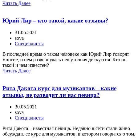
Читать Далее
Юрий Лир – кто такой, какие отзывы?
31.05.2021
sova
Специалисты
В последнее время о таком человеке как Юрий Лир говорят
многие, о нем развернулась нешуточная дискуссия. Кто он
такой и чем известен?
Читать Далее
Рита Дакота курс для музикантов – какие
отзывы, не разводит ли нас певица?
30.05.2021
sova
Специалисты
Рита Дакота – известная певица. Недавно в сети стали живо
обсуждать ее курс для музыкантов, в котором говорится о том,