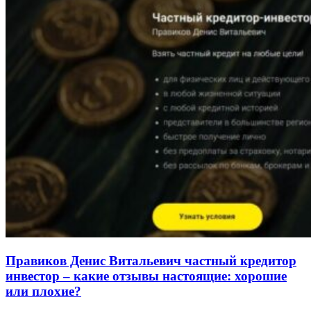
Правиков Денис Витальевич частный кредитор
инвестор – какие отзывы настоящие: хорошие
или плохие?