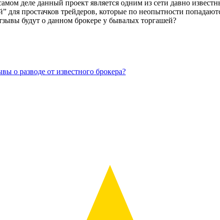
самом деле данный проект является одним из сети давно известн
ой” для простачков трейдеров, которые по неопытности попадают
 отзывы будут о данном брокере у бывалых торгашей?
зывы о разводе от известного брокера?