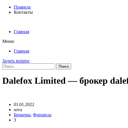
Правила
Контакты
Главная
Меню
Главная
Задать вопрос
Поиск
Dalefox Limited — брокер dale
01.01.2022
sova
Брокеры
,
Финансы
3