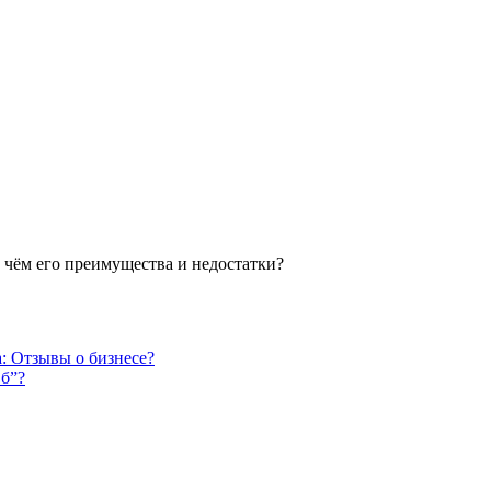
 чём его преимущества и недостатки?
: Отзывы о бизнесе?
 б”?