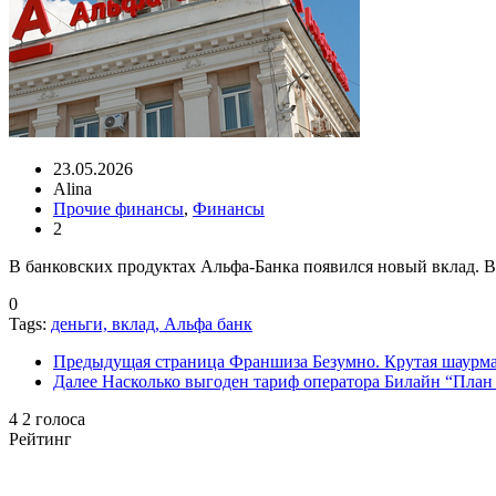
23.05.2026
Alina
Прочие финансы
,
Финансы
2
В банковских продуктах Альфа-Банка появился новый вклад. В
0
Tags:
деньги, вклад, Альфа банк
Предыдущая страница
Франшиза Безумно. Крутая шаурма
Далее
Насколько выгоден тариф оператора Билайн “План
4
2
голоса
Рейтинг